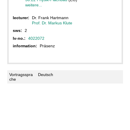
weitere...
lecturer:
Dr. Frank Hartmann
Prof. Dr. Markus Klute
sws:
2
lv-no.:
4022072
information:
Präsenz
Vortragsspra
Deutsch
che